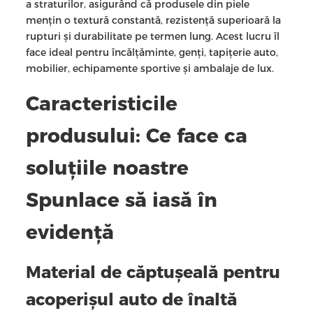
a straturilor, asigurând că produsele din piele
mențin o textură constantă, rezistență superioară la
rupturi și durabilitate pe termen lung. Acest lucru îl
face ideal pentru încălțăminte, genți, tapițerie auto,
mobilier, echipamente sportive și ambalaje de lux.
Caracteristicile
produsului: Ce face ca
soluțiile noastre
Spunlace să iasă în
evidență
Material de căptușeală pentru
acoperișul auto de înaltă