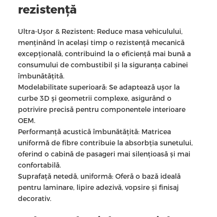
rezistență
Ultra-Ușor & Rezistent: Reduce masa vehiculului,
menținând în același timp o rezistență mecanică
excepțională, contribuind la o eficiență mai bună a
consumului de combustibil și la siguranța cabinei
îmbunătățită.
Modelabilitate superioară: Se adaptează ușor la
curbe 3D și geometrii complexe, asigurând o
potrivire precisă pentru componentele interioare
OEM.
Performanță acustică îmbunătățită: Matricea
uniformă de fibre contribuie la absorbția sunetului,
oferind o cabină de pasageri mai silențioasă și mai
confortabilă.
Suprafață netedă, uniformă: Oferă o bază ideală
pentru laminare, lipire adezivă, vopsire și finisaj
decorativ.