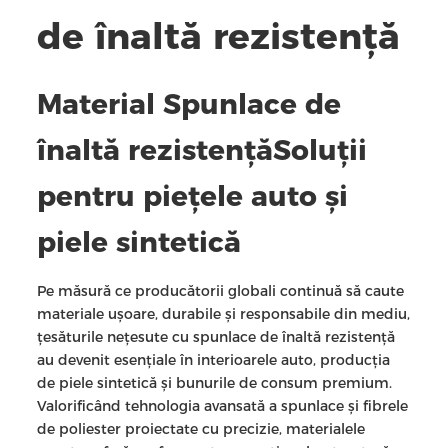
de înaltă rezistență
Material Spunlace de
înaltă rezistență
Soluții
pentru piețele auto și
piele sintetică
Pe măsură ce producătorii globali continuă să caute
materiale ușoare, durabile și responsabile din mediu,
țesăturile nețesute cu spunlace de înaltă rezistență
au devenit esențiale în interioarele auto, producția
de piele sintetică și bunurile de consum premium.
Valorificând tehnologia avansată a spunlace și fibrele
de poliester proiectate cu precizie, materialele