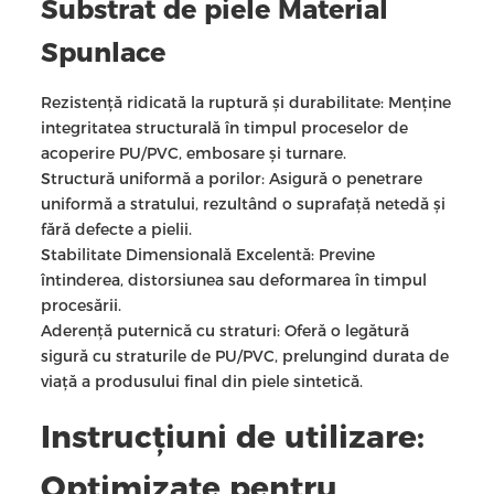
Substrat de piele Material
Spunlace
Rezistență ridicată la ruptură și durabilitate: Menține
integritatea structurală în timpul proceselor de
acoperire PU/PVC, embosare și turnare.
Structură uniformă a porilor: Asigură o penetrare
uniformă a stratului, rezultând o suprafață netedă și
fără defecte a pielii.
Stabilitate Dimensională Excelentă: Previne
întinderea, distorsiunea sau deformarea în timpul
procesării.
Aderență puternică cu straturi: Oferă o legătură
sigură cu straturile de PU/PVC, prelungind durata de
viață a produsului final din piele sintetică.
Instrucțiuni de utilizare:
Optimizate pentru