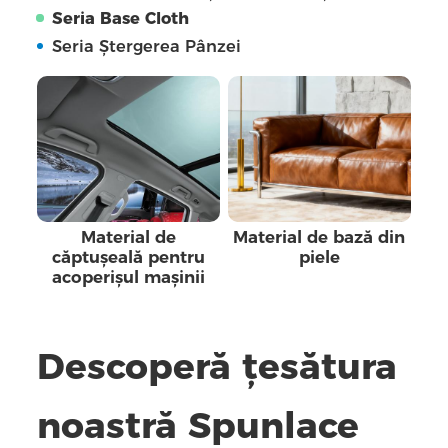
Seria Base Cloth
Seria Ștergerea Pânzei
Material de
Material de bază din
căptușeală pentru
piele
acoperișul mașinii
Descoperă țesătura
noastră Spunlace