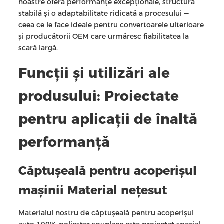
noastre oferă performanțe excepționale, structură
stabilă și o adaptabilitate ridicată a procesului —
ceea ce le face ideale pentru convertoarele ulterioare
și producătorii OEM care urmăresc fiabilitatea la
scară largă.
Funcții și utilizări ale
produsului: Proiectate
pentru aplicații de înaltă
performanță
Căptușeală pentru acoperișul
mașinii Material nețesut
Materialul nostru de căptușeală pentru acoperișul